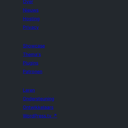
Over
Nieuws
Hosting
Privacy
Showcase
Thema's
Plugins
Patronen
Leren
Ondersteuning
Ontwikkelaars
WordPress.tv
↗