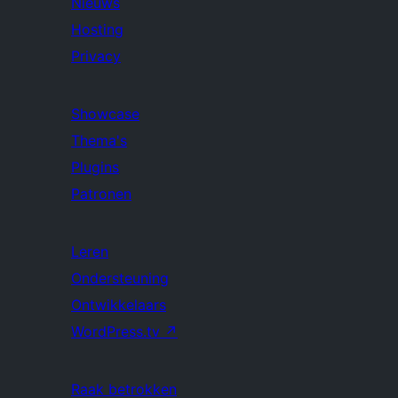
Nieuws
Hosting
Privacy
Showcase
Thema's
Plugins
Patronen
Leren
Ondersteuning
Ontwikkelaars
WordPress.tv
↗
Raak betrokken