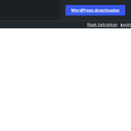
WordPress downloaden
Raak betrokken
Login