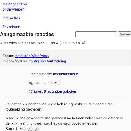
Gereageerd op
onderwerpen
Interacties
Favorieten
Aangemaakte reacties
4 reacties aan het bekijken - 1 tot 4 (van in totaal 4)
Forum:
Installatie WordPress
In antwoord op:
config.php foutmelding
Thread starter
maritmanelleke
(@maritmanelleke)
13 jaren, 9 maanden geleden
Ja, dat heb ik gedaan, en ja die heb ik ingevuld, en dus daarna die
foutmelding gekregen.
Maar, ik ben gewoon te snel geweest na het aanmaken van de database,
denk ik, want nu ik een dag heb gewacht doet ie het wel!
Sorry, te vroeg gegild.