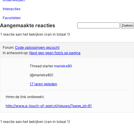
Interacties
Favorieten
Aangemaakte reacties
1 reactie aan het bekijken (van in totaal 1)
Forum:
Code oplossingen gezocht
In antwoord op:
Next gen geen foto’s op pagina
Thread starter
marieke80
(@marieke80)
17 jaren geleden
Hmm de link ontbreekt:
http://www.a-touch-of-spet.nl/nieuws/?page_id=61
1 reactie aan het bekijken (van in totaal 1)