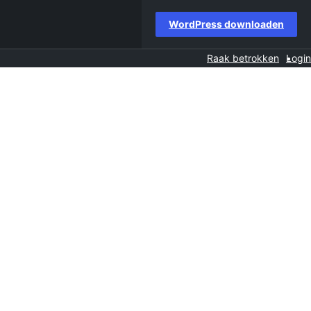
WordPress downloaden
Raak betrokken
Login