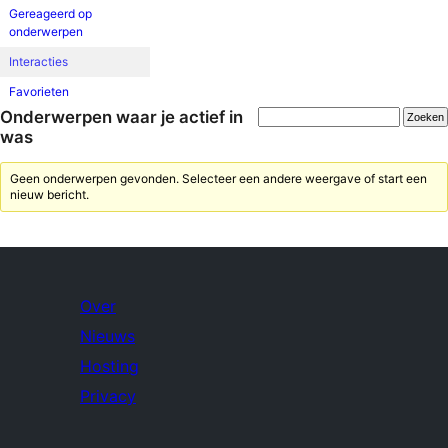
Gereageerd op
onderwerpen
Interacties
Favorieten
Onderwerpen waar je actief in
was
Geen onderwerpen gevonden. Selecteer een andere weergave of start een
nieuw bericht.
Over
Nieuws
Hosting
Privacy