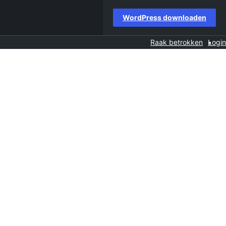
WordPress downloaden
Raak betrokken
Login