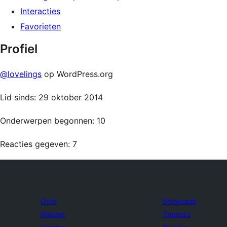
Interacties
Favorieten
Profiel
@lovelings
op WordPress.org
Lid sinds: 29 oktober 2014
Onderwerpen begonnen: 10
Reacties gegeven: 7
Over
Showcase
Nieuws
Thema's