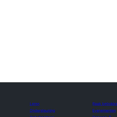
Leren
Raak betrokk
Ondersteuning
Evenementen