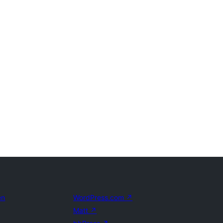
en
WordPress.com
↗
Matt
↗