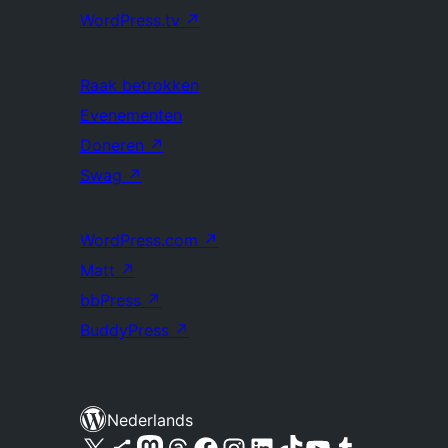
WordPress.tv
↗
Raak betrokken
Evenementen
Doneren
↗
Swag
↗
WordPress.com
↗
Matt
↗
bbPress
↗
BuddyPress
↗
Nederlands