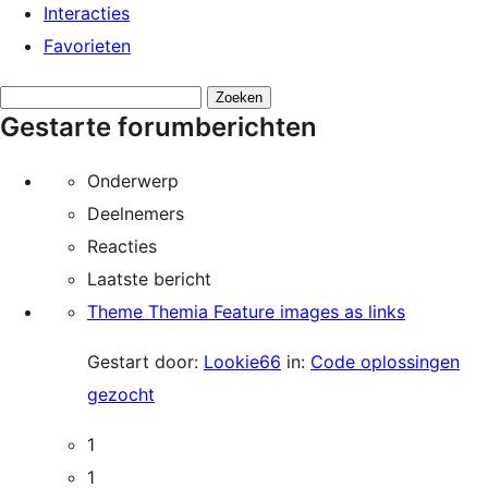
Interacties
Favorieten
Onderwerpen
Gestarte forumberichten
zoeken:
Onderwerp
Deelnemers
Reacties
Laatste bericht
Theme Themia Feature images as links
Gestart door:
Lookie66
in:
Code oplossingen
gezocht
1
1