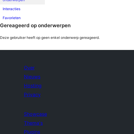
Interacties
Favorieten
Gereageerd op onderwerpen
Deze gebruiker heeft op geen enkel onderwerp gereageerd.
Over
Nieuws
Hosting
Privacy
Showcase
Thema's
Plugins