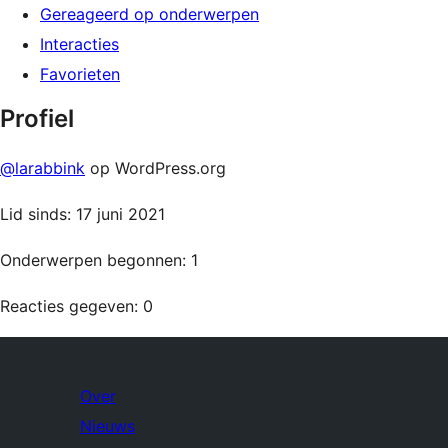
Gereageerd op onderwerpen
Interacties
Favorieten
Profiel
@larabbink
op WordPress.org
Lid sinds: 17 juni 2021
Onderwerpen begonnen: 1
Reacties gegeven: 0
Over
Nieuws