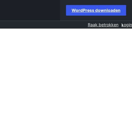
WordPress downloaden
Raak betrokken
Login