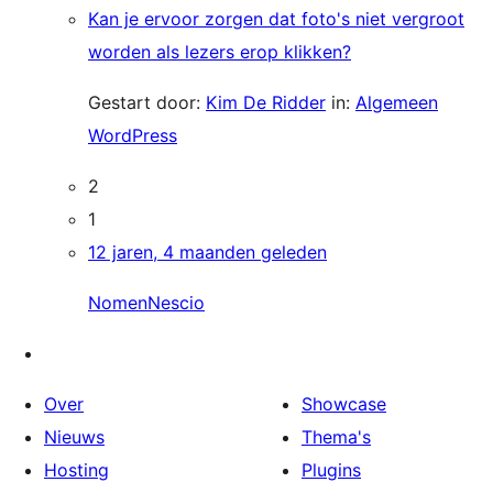
Kan je ervoor zorgen dat foto's niet vergroot
worden als lezers erop klikken?
Gestart door:
Kim De Ridder
in:
Algemeen
WordPress
2
1
12 jaren, 4 maanden geleden
NomenNescio
Over
Showcase
Nieuws
Thema's
Hosting
Plugins