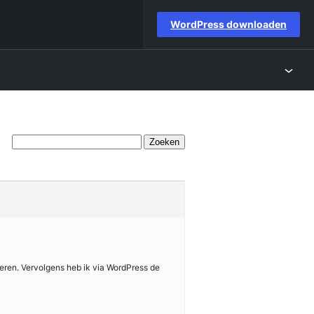
WordPress downloaden
deren. Vervolgens heb ik via WordPress de