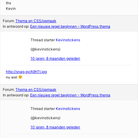
thx
Kevin
Forum:
Thema en CSS/opmaak
In antwoord op:
Een nieuwe regel beginnen – WordPress thema
Thread starter
Kevinstickens
(@kevinstickens)
10 jaren, 8 maanden geleden
http://snag.gy/A9hTt.jpg
nu wel
Forum:
Thema en CSS/opmaak
In antwoord op:
Een nieuwe regel beginnen – WordPress thema
Thread starter
Kevinstickens
(@kevinstickens)
10 jaren, 8 maanden geleden