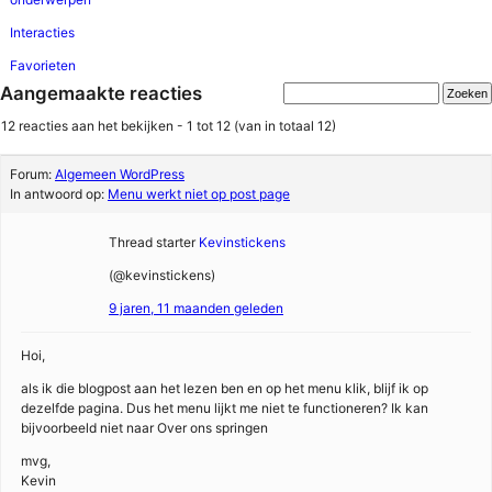
Interacties
Favorieten
Aangemaakte reacties
12 reacties aan het bekijken - 1 tot 12 (van in totaal 12)
Forum:
Algemeen WordPress
In antwoord op:
Menu werkt niet op post page
Thread starter
Kevinstickens
(@kevinstickens)
9 jaren, 11 maanden geleden
Hoi,
als ik die blogpost aan het lezen ben en op het menu klik, blijf ik op
dezelfde pagina. Dus het menu lijkt me niet te functioneren? Ik kan
bijvoorbeeld niet naar Over ons springen
mvg,
Kevin