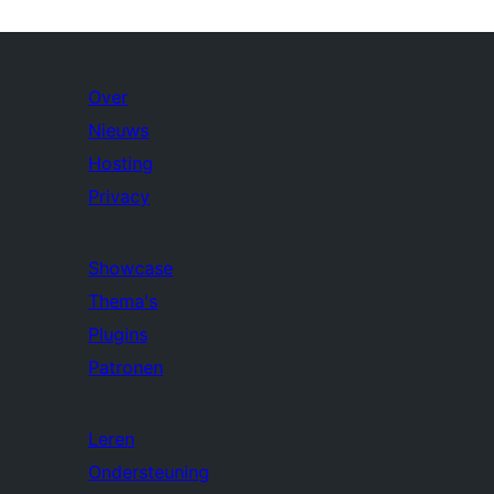
Over
Nieuws
Hosting
Privacy
Showcase
Thema's
Plugins
Patronen
Leren
Ondersteuning