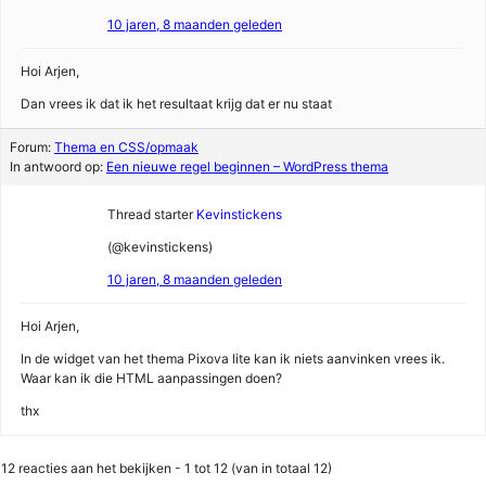
10 jaren, 8 maanden geleden
Hoi Arjen,
Dan vrees ik dat ik het resultaat krijg dat er nu staat
Forum:
Thema en CSS/opmaak
In antwoord op:
Een nieuwe regel beginnen – WordPress thema
Thread starter
Kevinstickens
(@kevinstickens)
10 jaren, 8 maanden geleden
Hoi Arjen,
In de widget van het thema Pixova lite kan ik niets aanvinken vrees ik.
Waar kan ik die HTML aanpassingen doen?
thx
12 reacties aan het bekijken - 1 tot 12 (van in totaal 12)