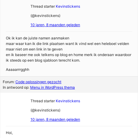
Thread starter
Kevinstickens
(@kevinstickens)
10 jaren, 8 maanden geleden
Ok ik kan de juiste namen aanmaken
maar waar kan ik die link plaatsen want ik vind wel een heleboel velden
maar niet om een link in te geven
en ik baseer me ook telkens op blog en home merk ik onderaan waardoor
ik steeds op een blog sjabloon terecht kom.
Aaaaarrrgghh
Forum:
Code oplossingen gezocht
In antwoord op:
Menu in WordPress thema
Thread starter
Kevinstickens
(@kevinstickens)
10 jaren, 8 maanden geleden
Hoi,