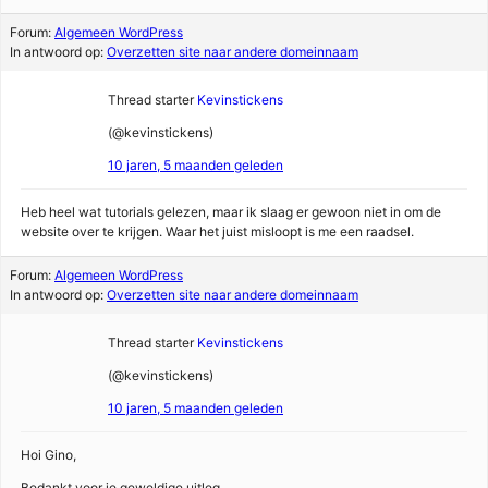
Forum:
Algemeen WordPress
In antwoord op:
Overzetten site naar andere domeinnaam
Thread starter
Kevinstickens
(@kevinstickens)
10 jaren, 5 maanden geleden
Heb heel wat tutorials gelezen, maar ik slaag er gewoon niet in om de
website over te krijgen. Waar het juist misloopt is me een raadsel.
Forum:
Algemeen WordPress
In antwoord op:
Overzetten site naar andere domeinnaam
Thread starter
Kevinstickens
(@kevinstickens)
10 jaren, 5 maanden geleden
Hoi Gino,
Bedankt voor je geweldige uitleg.