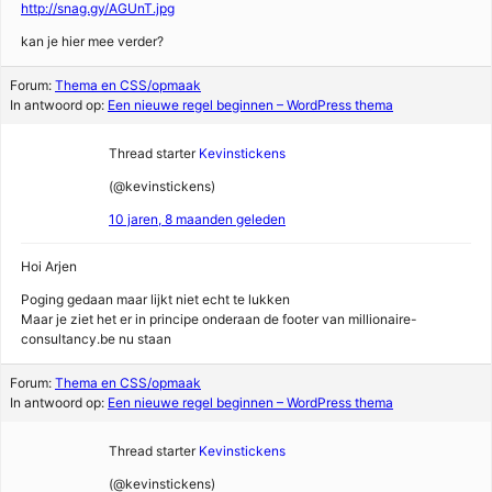
http://snag.gy/AGUnT.jpg
kan je hier mee verder?
Forum:
Thema en CSS/opmaak
In antwoord op:
Een nieuwe regel beginnen – WordPress thema
Thread starter
Kevinstickens
(@kevinstickens)
10 jaren, 8 maanden geleden
Hoi Arjen
Poging gedaan maar lijkt niet echt te lukken
Maar je ziet het er in principe onderaan de footer van millionaire-
consultancy.be nu staan
Forum:
Thema en CSS/opmaak
In antwoord op:
Een nieuwe regel beginnen – WordPress thema
Thread starter
Kevinstickens
(@kevinstickens)