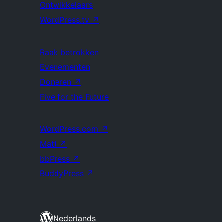
Ontwikkelaars
WordPress.tv
↗
Raak betrokken
Evenementen
Doneren
↗
Five for the Future
WordPress.com
↗
Matt
↗
bbPress
↗
BuddyPress
↗
Nederlands