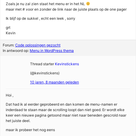
Zoals je nu zal zien staat het menu er in het NL
maar met # voor en zonder de link naar de juiste plaats op de one pager
Ik blijf op de sukkel , echt een leek , sorry
grt
Kevin
Forum:
Code oplossingen gezocht
In antwoord op:
Menu in WordPress thema
Thread starter
Kevinstickens
(@kevinstickens)
10 jaren, 8 maanden geleden
Hoi ,
Dat had ik al eerder geprobeerd en dan komen de menu-namen er
inderdaad te staan maar de scrolling loopt dan niet goed. Er wordt elke
keer een nieuwe pagina getoond maar niet naar beneden gescrold naar
het juiste deel.
maar ik probeer het nog eens