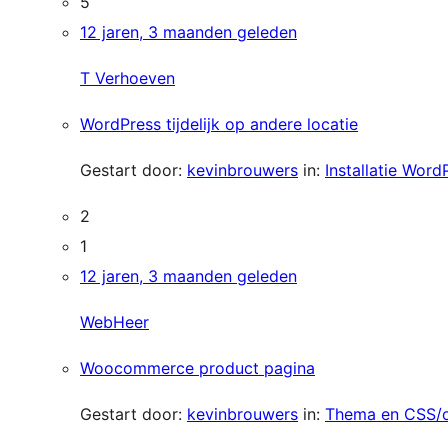
5
12 jaren, 3 maanden geleden
T Verhoeven
WordPress tijdelijk op andere locatie
Gestart door:
kevinbrouwers
in:
Installatie Word
2
1
12 jaren, 3 maanden geleden
WebHeer
Woocommerce product pagina
Gestart door:
kevinbrouwers
in:
Thema en CSS/