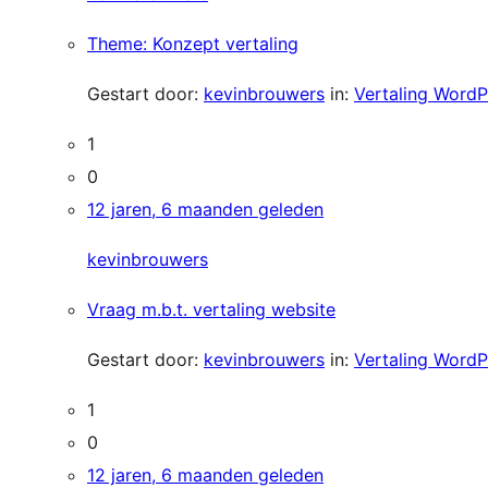
Theme: Konzept vertaling
Gestart door:
kevinbrouwers
in:
Vertaling WordP
1
0
12 jaren, 6 maanden geleden
kevinbrouwers
Vraag m.b.t. vertaling website
Gestart door:
kevinbrouwers
in:
Vertaling WordP
1
0
12 jaren, 6 maanden geleden