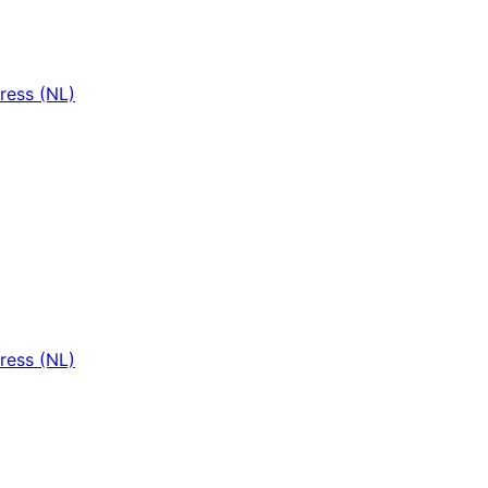
ress (NL)
ress (NL)