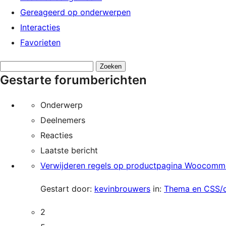
Gereageerd op onderwerpen
Interacties
Favorieten
Onderwerpen
Gestarte forumberichten
zoeken:
Onderwerp
Deelnemers
Reacties
Laatste bericht
Verwijderen regels op productpagina Woocomm
Gestart door:
kevinbrouwers
in:
Thema en CSS/
2