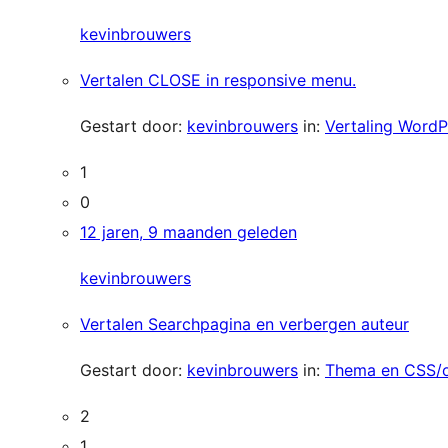
kevinbrouwers
Vertalen CLOSE in responsive menu.
Gestart door:
kevinbrouwers
in:
Vertaling WordP
1
0
12 jaren, 9 maanden geleden
kevinbrouwers
Vertalen Searchpagina en verbergen auteur
Gestart door:
kevinbrouwers
in:
Thema en CSS/
2
1