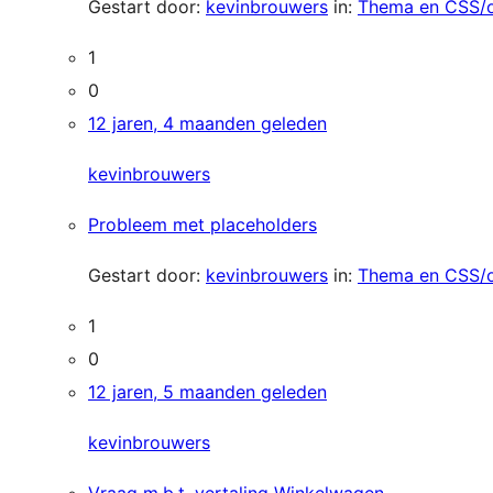
Gestart door:
kevinbrouwers
in:
Thema en CSS/
1
0
12 jaren, 4 maanden geleden
kevinbrouwers
Probleem met placeholders
Gestart door:
kevinbrouwers
in:
Thema en CSS/
1
0
12 jaren, 5 maanden geleden
kevinbrouwers