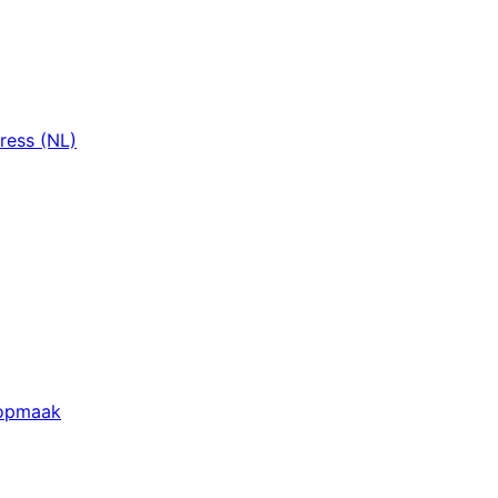
ress (NL)
opmaak