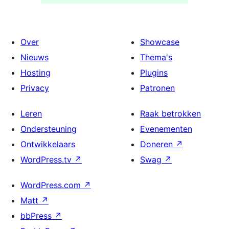
Over
Showcase
Nieuws
Thema's
Hosting
Plugins
Privacy
Patronen
Leren
Raak betrokken
Ondersteuning
Evenementen
Ontwikkelaars
Doneren
↗
WordPress.tv
↗
Swag
↗
WordPress.com
↗
Matt
↗
bbPress
↗