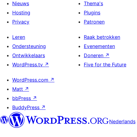
Nieuws
Thema's
Hosting
Plugins
Privacy
Patronen
Leren
Raak betrokken
Ondersteuning
Evenementen
Ontwikkelaars
Doneren
↗
WordPress.tv
↗
Five for the Future
WordPress.com
↗
Matt
↗
bbPress
↗
BuddyPress
↗
Nederlands