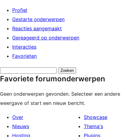
Profiel
Gestarte onderwerpen
Reacties aangemaakt
Gereageerd op onderwerpen
Interacties
Favorieten
Onderwerpen
Favoriete forumonderwerpen
zoeken:
Geen onderwerpen gevonden. Selecteer een andere
weergave of start een nieuw bericht.
Over
Showcase
Nieuws
Thema's
Hosting
Plugins