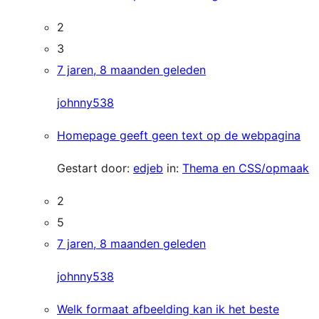
2
3
7 jaren, 8 maanden geleden
johnny538
Homepage geeft geen text op de webpagina
Gestart door:
edjeb
in:
Thema en CSS/opmaak
2
5
7 jaren, 8 maanden geleden
johnny538
Welk formaat afbeelding kan ik het beste