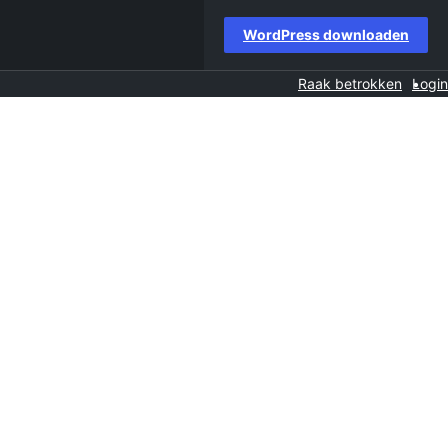
WordPress downloaden
Raak betrokken
Login