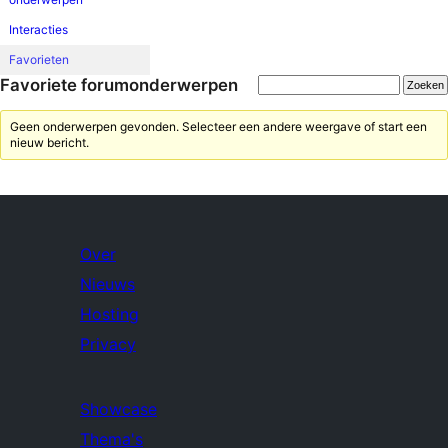
Interacties
Favorieten
Favoriete forumonderwerpen
Geen onderwerpen gevonden. Selecteer een andere weergave of start een
nieuw bericht.
Over
Nieuws
Hosting
Privacy
Showcase
Thema's