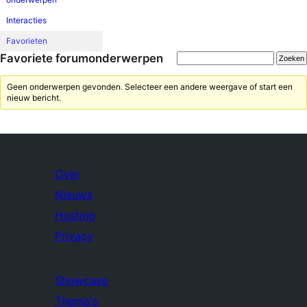
Interacties
Favorieten
Favoriete forumonderwerpen
Geen onderwerpen gevonden. Selecteer een andere weergave of start een
nieuw bericht.
Over
Nieuws
Hosting
Privacy
Showcase
Thema's