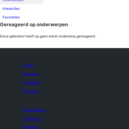
Interacties
Favorieten
Gereageerd op onderwerpen
Deze gebruiker heeft op geen enkel onderwerp gereageerd.
Over
Nieuws
Hosting
Privacy
Showcase
Thema's
Plugins