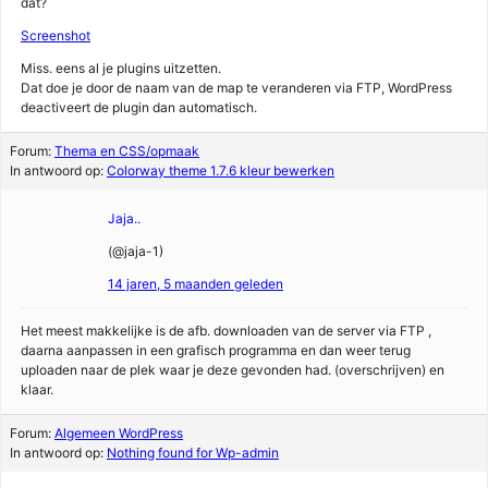
dat?
Screenshot
Miss. eens al je plugins uitzetten.
Dat doe je door de naam van de map te veranderen via FTP, WordPress
deactiveert de plugin dan automatisch.
Forum:
Thema en CSS/opmaak
In antwoord op:
Colorway theme 1.7.6 kleur bewerken
Jaja..
(@jaja-1)
14 jaren, 5 maanden geleden
Het meest makkelijke is de afb. downloaden van de server via FTP ,
daarna aanpassen in een grafisch programma en dan weer terug
uploaden naar de plek waar je deze gevonden had. (overschrijven) en
klaar.
Forum:
Algemeen WordPress
In antwoord op:
Nothing found for Wp-admin