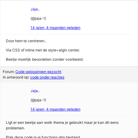
Jaja..
(@jaja-1)
14 jaren, 4 maanden geleden
Door hem te centreren..
Via CSS of inline met de style=algin center.
Beetje moeilijk beoordelen zonder voorbeeld.
Forum:
Code oplossingen gezocht
In antwoord op:
code onder reacties
Jaja..
(@jaja-1)
14 jaren, 4 maanden geleden
Ligt er een beetje aan welk thema je gebruikt maar je kan dit eens
problemen.
Plak deze code in je functions.php bestand.