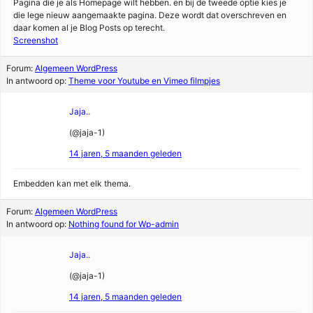
Pagina die je als Homepage wilt hebben. en bij de tweede optie kies je
die lege nieuw aangemaakte pagina. Deze wordt dat overschreven en
daar komen al je Blog Posts op terecht.
Screenshot
Forum:
Algemeen WordPress
In antwoord op:
Theme voor Youtube en Vimeo filmpjes
Jaja..
(@jaja-1)
14 jaren, 5 maanden geleden
Embedden kan met elk thema.
Forum:
Algemeen WordPress
In antwoord op:
Nothing found for Wp-admin
Jaja..
(@jaja-1)
14 jaren, 5 maanden geleden