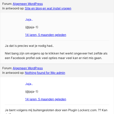
Forum:
Algemeen WordPress
In antwoord op:
Site en blog en wat instel vragen
Jaja..
(@jaja-1)
14 jaren, 5 maanden geleden
Ja dat is precies wat je nodig had..
Niet bang zijn om ergens op te klikken het werkt ongeveer het zelfde als
een Facebook profiel ook veel opties maar veel kan er niet mis gaan.
Forum:
Algemeen WordPress
In antwoord op:
Nothing found for Wp-admin
Jaja..
(@jaja-1)
14 jaren, 5 maanden geleden
Je bent volgens mij buitengesloten door een Plugin Lockerz.com. ?? Kan