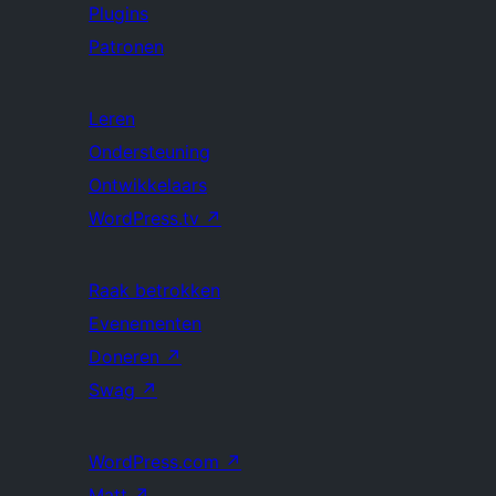
Plugins
Patronen
Leren
Ondersteuning
Ontwikkelaars
WordPress.tv
↗
Raak betrokken
Evenementen
Doneren
↗
Swag
↗
WordPress.com
↗
Matt
↗