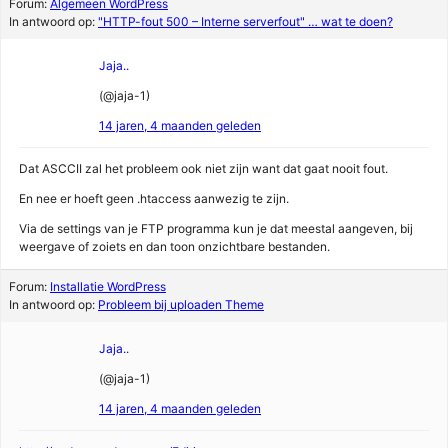
Forum:
Algemeen WordPress
In antwoord op:
"HTTP-fout 500 – Interne serverfout" … wat te doen?
Jaja..
(@jaja-1)
14 jaren, 4 maanden geleden
Dat ASCCII zal het probleem ook niet zijn want dat gaat nooit fout.
En nee er hoeft geen .htaccess aanwezig te zijn.
Via de settings van je FTP programma kun je dat meestal aangeven, bij
weergave of zoiets en dan toon onzichtbare bestanden.
Forum:
Installatie WordPress
In antwoord op:
Probleem bij uploaden Theme
Jaja..
(@jaja-1)
14 jaren, 4 maanden geleden