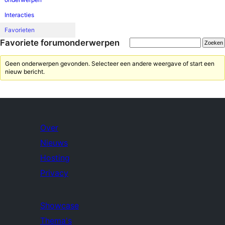
Interacties
Favorieten
Favoriete forumonderwerpen
Geen onderwerpen gevonden. Selecteer een andere weergave of start een
nieuw bericht.
Over
Nieuws
Hosting
Privacy
Showcase
Thema's