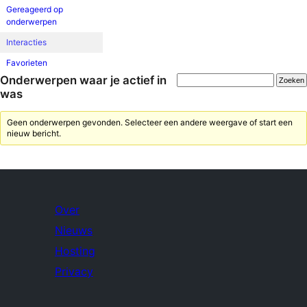
Gereageerd op
onderwerpen
Interacties
Favorieten
Onderwerpen waar je actief in
was
Geen onderwerpen gevonden. Selecteer een andere weergave of start een
nieuw bericht.
Over
Nieuws
Hosting
Privacy