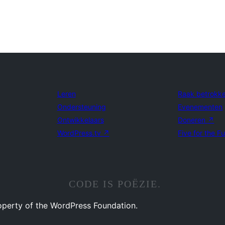
Leren
Raak betrokk
Ondersteuning
Evenementen
Ontwikkelaars
Doneren
↗
WordPress.tv
↗
Five for the F
CODE IS POËZIE.
operty of the WordPress Foundation.