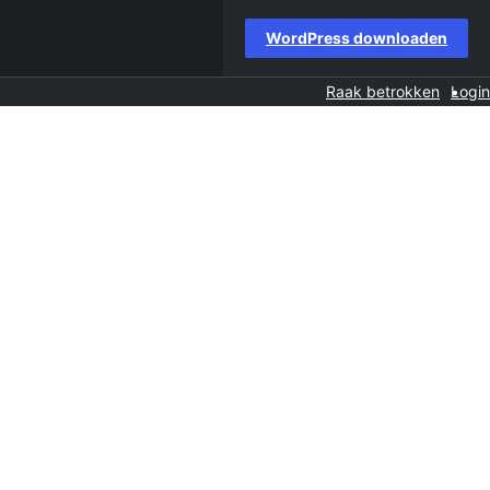
WordPress downloaden
Raak betrokken
Login