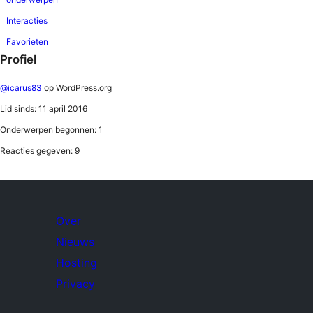
Interacties
Favorieten
Profiel
@icarus83
op WordPress.org
Lid sinds: 11 april 2016
Onderwerpen begonnen: 1
Reacties gegeven: 9
Over
Nieuws
Hosting
Privacy