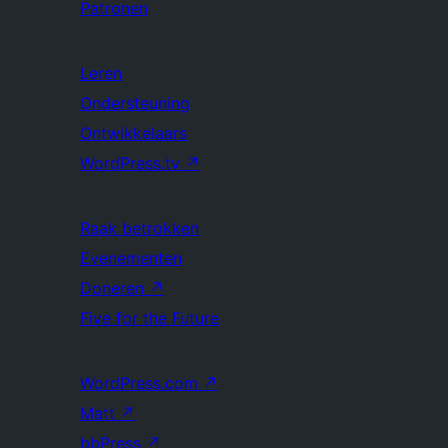
Patronen
Leren
Ondersteuning
Ontwikkelaars
WordPress.tv
↗
Raak betrokken
Evenementen
Doneren
↗
Five for the Future
WordPress.com
↗
Matt
↗
bbPress
↗