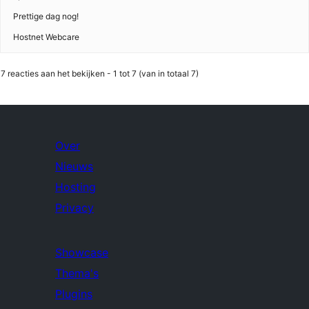
Prettige dag nog!
Hostnet Webcare
7 reacties aan het bekijken - 1 tot 7 (van in totaal 7)
Over
Nieuws
Hosting
Privacy
Showcase
Thema's
Plugins