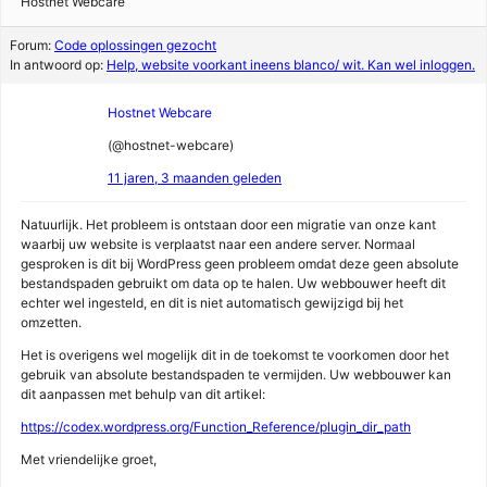
Hostnet Webcare
Forum:
Code oplossingen gezocht
In antwoord op:
Help, website voorkant ineens blanco/ wit. Kan wel inloggen.
Hostnet Webcare
(@hostnet-webcare)
11 jaren, 3 maanden geleden
Natuurlijk. Het probleem is ontstaan door een migratie van onze kant
waarbij uw website is verplaatst naar een andere server. Normaal
gesproken is dit bij WordPress geen probleem omdat deze geen absolute
bestandspaden gebruikt om data op te halen. Uw webbouwer heeft dit
echter wel ingesteld, en dit is niet automatisch gewijzigd bij het
omzetten.
Het is overigens wel mogelijk dit in de toekomst te voorkomen door het
gebruik van absolute bestandspaden te vermijden. Uw webbouwer kan
dit aanpassen met behulp van dit artikel:
https://codex.wordpress.org/Function_Reference/plugin_dir_path
Met vriendelijke groet,