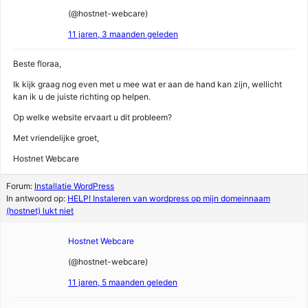
(@hostnet-webcare)
11 jaren, 3 maanden geleden
Beste floraa,
Ik kijk graag nog even met u mee wat er aan de hand kan zijn, wellicht
kan ik u de juiste richting op helpen.
Op welke website ervaart u dit probleem?
Met vriendelijke groet,
Hostnet Webcare
Forum:
Installatie WordPress
In antwoord op:
HELP! Instaleren van wordpress op mijn domeinnaam
(hostnet) lukt niet
Hostnet Webcare
(@hostnet-webcare)
11 jaren, 5 maanden geleden