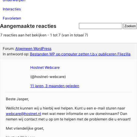
Interacties
Favorieten
Aangemaakte reacties
7 reacties aan het bekijken - 1 tot 7 (van in totaal 7)
Forum:
Algemeen WordPress
In antwoord op:
Bestanden WP op computer zetten t.b.v publiceren Filezilla
Hostnet Webcare
(@hostnet-webcare)
11 jaren, 3 maanden geleden
Beste Jasper,
Wellicht kunnen wij u hierbij wel helpen. Kunt u een e-mail sturen naar
webcare@hostnet.nl
met wat meer informatie en uw domeinnaam? Dan
nemen wij contact met u op om te helpen met de problemen die u ervaart!
Met vriendelijke groet,