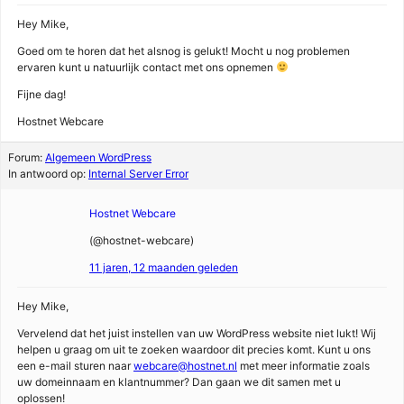
Hey Mike,
Goed om te horen dat het alsnog is gelukt! Mocht u nog problemen
ervaren kunt u natuurlijk contact met ons opnemen
Fijne dag!
Hostnet Webcare
Forum:
Algemeen WordPress
In antwoord op:
Internal Server Error
Hostnet Webcare
(@hostnet-webcare)
11 jaren, 12 maanden geleden
Hey Mike,
Vervelend dat het juist instellen van uw WordPress website niet lukt! Wij
helpen u graag om uit te zoeken waardoor dit precies komt. Kunt u ons
een e-mail sturen naar
webcare@hostnet.nl
met meer informatie zoals
uw domeinnaam en klantnummer? Dan gaan we dit samen met u
oplossen!