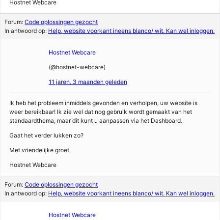
Hostnet Webcare
Forum:
Code oplossingen gezocht
In antwoord op:
Help, website voorkant ineens blanco/ wit. Kan wel inloggen.
Hostnet Webcare
(@hostnet-webcare)
11 jaren, 3 maanden geleden
Ik heb het probleem inmiddels gevonden en verholpen, uw website is
weer bereikbaar! Ik zie wel dat nog gebruik wordt gemaakt van het
standaardthema, maar dit kunt u aanpassen via het Dashboard.
Gaat het verder lukken zo?
Met vriendelijke groet,
Hostnet Webcare
Forum:
Code oplossingen gezocht
In antwoord op:
Help, website voorkant ineens blanco/ wit. Kan wel inloggen.
Hostnet Webcare