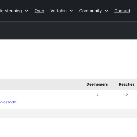
ersteuning
Over
Vertalen
Community
Contact
Deelnemers
Reacties
2
2
en gezocht