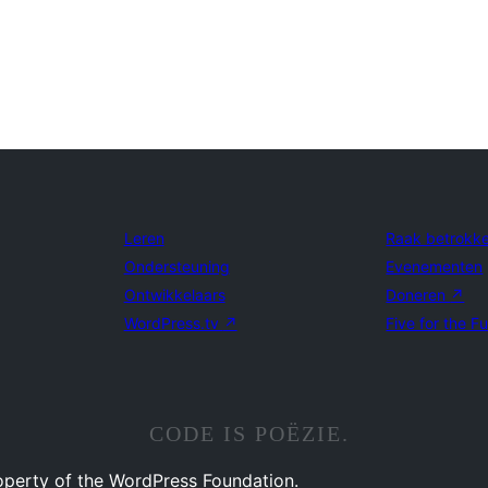
Leren
Raak betrokk
Ondersteuning
Evenementen
Ontwikkelaars
Doneren
↗
WordPress.tv
↗
Five for the F
CODE IS POËZIE.
operty of the WordPress Foundation.