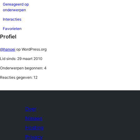
Gereageerd op
onderwerpen
Interacties
Favorieten
Profiel
@hanoei
op WordPress.org
Lid sinds: 29 maart 2010
Onderwerpen begonnen: 4
Reacties gegeven: 12
Over
Nieuws
Hosting
Privacy