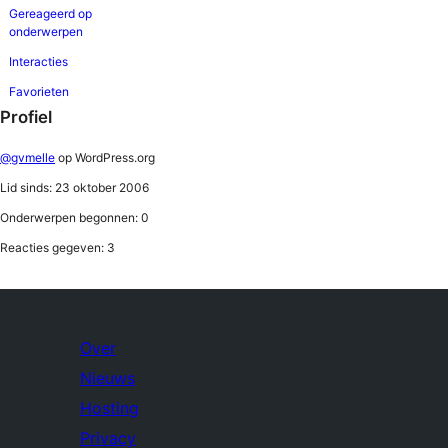
Gereageerd op
onderwerpen
Interacties
Favorieten
Profiel
@gvmelle
op WordPress.org
Lid sinds: 23 oktober 2006
Onderwerpen begonnen: 0
Reacties gegeven: 3
Over
Nieuws
Hosting
Privacy