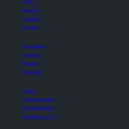
Over
Nieuws
Hosting
Privacy
Showcase
Thema's
Plugins
Patronen
Leren
Ondersteuning
Ontwikkelaars
WordPress.tv
↗