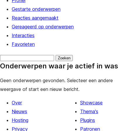
Profiel
Gestarte onderwerpen
Reacties aangemaakt
Gereageerd op onderwerpen
Interacties
Favorieten
Onderwerpen
Onderwerpen waar je actief in was
zoeken:
Geen onderwerpen gevonden. Selecteer een andere
weergave of start een nieuw bericht.
Over
Showcase
Nieuws
Thema's
Hosting
Plugins
Privacy
Patronen