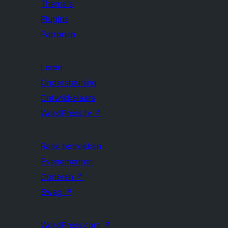
Thema's
Plugins
Patronen
Leren
Ondersteuning
Ontwikkelaars
WordPress.tv
↗
Raak betrokken
Evenementen
Doneren
↗
Swag
↗
WordPress.com
↗