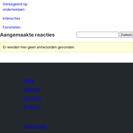
Gereageerd op
onderwerpen
Interacties
Favorieten
Aangemaakte reacties
Er werden hier geen antwoorden gevonden.
Over
Nieuws
Hosting
Privacy
Showcase