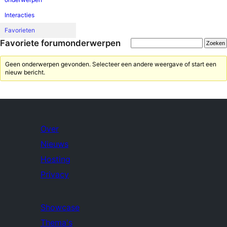
Interacties
Favorieten
Favoriete forumonderwerpen
Geen onderwerpen gevonden. Selecteer een andere weergave of start een
nieuw bericht.
Over
Nieuws
Hosting
Privacy
Showcase
Thema's