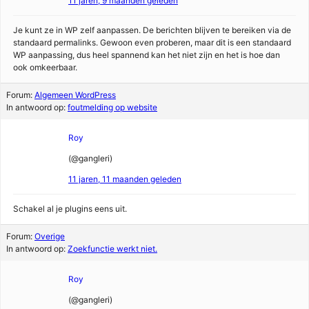
11 jaren, 9 maanden geleden
Je kunt ze in WP zelf aanpassen. De berichten blijven te bereiken via de
standaard permalinks. Gewoon even proberen, maar dit is een standaard
WP aanpassing, dus heel spannend kan het niet zijn en het is hoe dan
ook omkeerbaar.
Forum:
Algemeen WordPress
In antwoord op:
foutmelding op website
Roy
(@gangleri)
11 jaren, 11 maanden geleden
Schakel al je plugins eens uit.
Forum:
Overige
In antwoord op:
Zoekfunctie werkt niet.
Roy
(@gangleri)