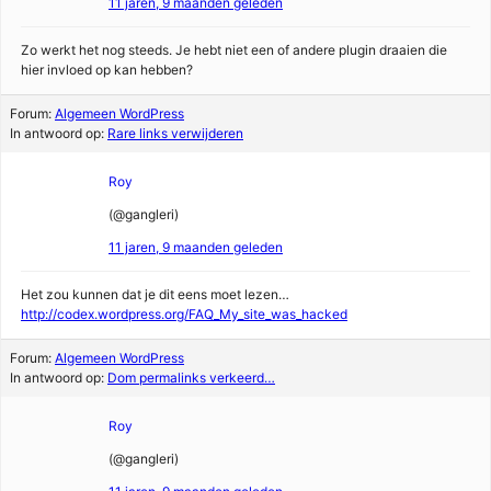
11 jaren, 9 maanden geleden
Zo werkt het nog steeds. Je hebt niet een of andere plugin draaien die
hier invloed op kan hebben?
Forum:
Algemeen WordPress
In antwoord op:
Rare links verwijderen
Roy
(@gangleri)
11 jaren, 9 maanden geleden
Het zou kunnen dat je dit eens moet lezen…
http://codex.wordpress.org/FAQ_My_site_was_hacked
Forum:
Algemeen WordPress
In antwoord op:
Dom permalinks verkeerd…
Roy
(@gangleri)