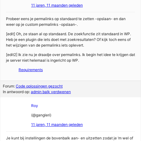
11 jaren, 11 maanden geleden
Probeer eens je permalinks op standaard te zetten -opslaan- en dan
weer op je custom permalinks -opslaan-.
[edit] Oh, ze staan al op standaard. De zoekfunctie zit standaard in WP.
Heb je een plugin die iets doet met zoekresultaten? Of kijk toch eens of
het wijzigen van de permalinks iets oplevert.
[edit2] Ik zie nu je draadje over permalinks. Ik begin het idee te krijgen dat
je server niet helemaal is ingericht op WP.
Requirements
Forum:
Code oplossingen gezocht
In antwoord op:
admin balk verdwenen
Roy
(@gangleri)
11 jaren, 11 maanden geleden
Je kunt bij instellingen de bovenbalk aan- en uitzetten zodat je ‘m wel of