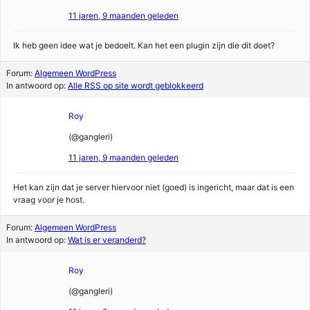
11 jaren, 9 maanden geleden
Ik heb geen idee wat je bedoelt. Kan het een plugin zijn die dit doet?
Forum:
Algemeen WordPress
In antwoord op:
Alle RSS op site wordt geblokkeerd
Roy
(@gangleri)
11 jaren, 9 maanden geleden
Het kan zijn dat je server hiervoor niet (goed) is ingericht, maar dat is een
vraag voor je host.
Forum:
Algemeen WordPress
In antwoord op:
Wat is er veranderd?
Roy
(@gangleri)