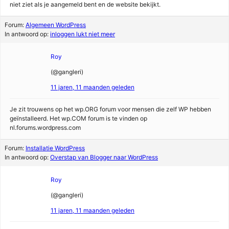
niet ziet als je aangemeld bent en de website bekijkt.
Forum:
Algemeen WordPress
In antwoord op:
inloggen lukt niet meer
Roy
(@gangleri)
11 jaren, 11 maanden geleden
Je zit trouwens op het wp.ORG forum voor mensen die zelf WP hebben
geïnstalleerd. Het wp.COM forum is te vinden op
nl.forums.wordpress.com
Forum:
Installatie WordPress
In antwoord op:
Overstap van Blogger naar WordPress
Roy
(@gangleri)
11 jaren, 11 maanden geleden