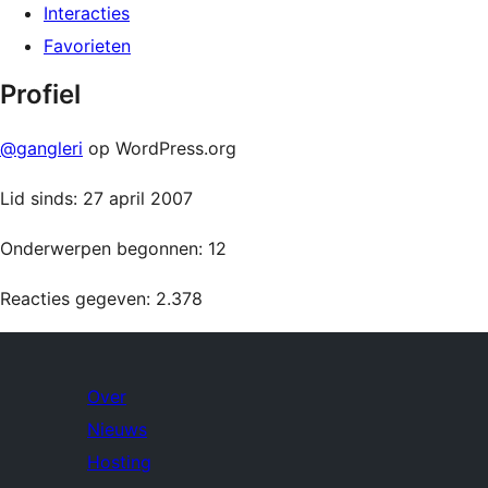
Interacties
Favorieten
Profiel
@gangleri
op WordPress.org
Lid sinds: 27 april 2007
Onderwerpen begonnen: 12
Reacties gegeven: 2.378
Over
Nieuws
Hosting