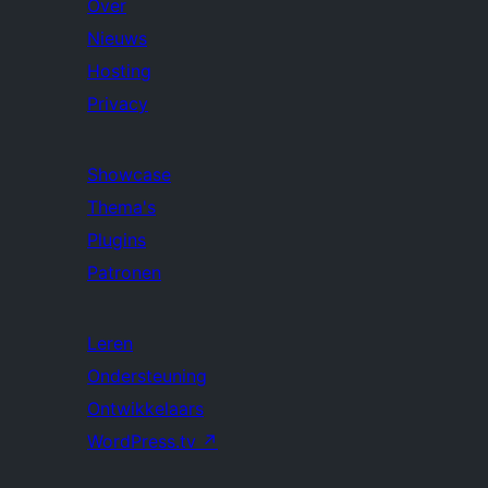
Over
Nieuws
Hosting
Privacy
Showcase
Thema's
Plugins
Patronen
Leren
Ondersteuning
Ontwikkelaars
WordPress.tv
↗