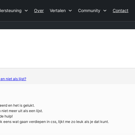
ersteuning
Over
Vertalen
Community
Contact
 niet als lijst?
eerd en het is gelukt.
niet meer uit als een lijst.
de hulp!
 eens wat gaan verdiepen in css, lijkt me zo leuk als je dat kunt.