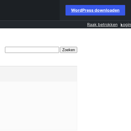
WordPress downloaden
Raak betrokken
Login