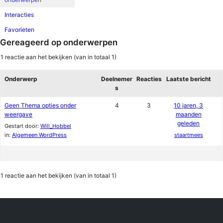
Interacties
Favorieten
Gereageerd op onderwerpen
1 reactie aan het bekijken (van in totaal 1)
Onderwerp
Deelnemer
Reacties
Laatste bericht
s
Geen Thema opties onder
4
3
10 jaren, 3
weergave
maanden
geleden
Gestart door:
Will_Hobbel
in:
Algemeen WordPress
staartmees
1 reactie aan het bekijken (van in totaal 1)