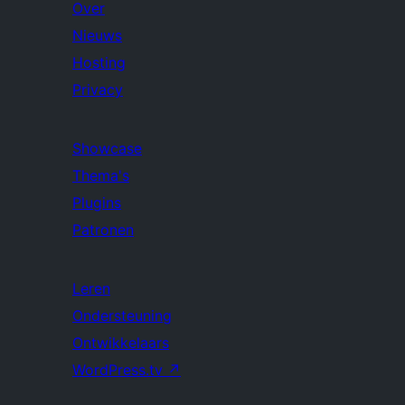
Over
Nieuws
Hosting
Privacy
Showcase
Thema's
Plugins
Patronen
Leren
Ondersteuning
Ontwikkelaars
WordPress.tv
↗