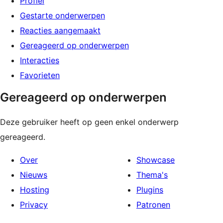
Profiel
Gestarte onderwerpen
Reacties aangemaakt
Gereageerd op onderwerpen
Interacties
Favorieten
Gereageerd op onderwerpen
Deze gebruiker heeft op geen enkel onderwerp
gereageerd.
Over
Showcase
Nieuws
Thema's
Hosting
Plugins
Privacy
Patronen