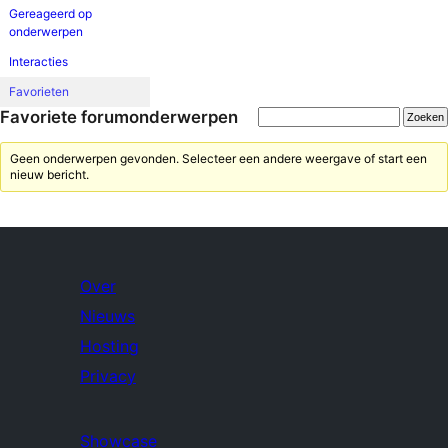
Gereageerd op
onderwerpen
Interacties
Favorieten
Favoriete forumonderwerpen
Geen onderwerpen gevonden. Selecteer een andere weergave of start een
nieuw bericht.
Over
Nieuws
Hosting
Privacy
Showcase