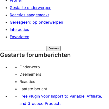
Profiel
Gestarte onderwerpen
Reacties aangemaakt
Gereageerd op onderwerpen
Interacties
Favorieten
Onderwerpen
Gestarte forumberichten
zoeken:
Onderwerp
Deelnemers
Reacties
Laatste bericht
Free Plugin voor Import to Variable, Affiliate,
and Grouped Products