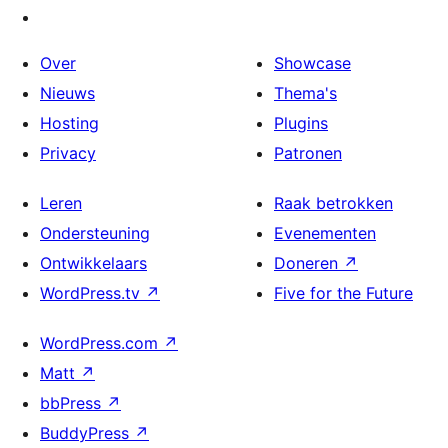
Over
Showcase
Nieuws
Thema's
Hosting
Plugins
Privacy
Patronen
Leren
Raak betrokken
Ondersteuning
Evenementen
Ontwikkelaars
Doneren
↗
WordPress.tv
↗
Five for the Future
WordPress.com
↗
Matt
↗
bbPress
↗
BuddyPress
↗