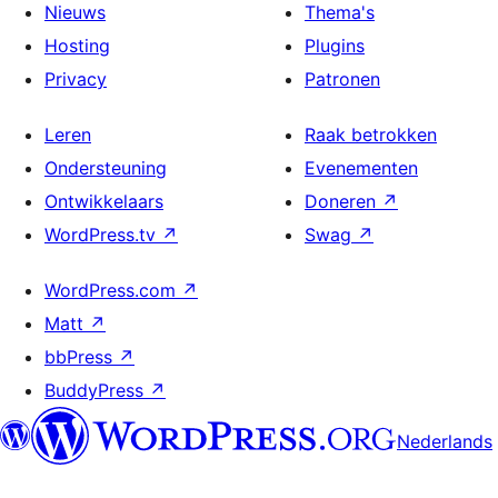
Nieuws
Thema's
Hosting
Plugins
Privacy
Patronen
Leren
Raak betrokken
Ondersteuning
Evenementen
Ontwikkelaars
Doneren
↗
WordPress.tv
↗
Swag
↗
WordPress.com
↗
Matt
↗
bbPress
↗
BuddyPress
↗
Nederlands