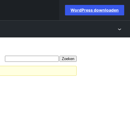
WordPress downloaden