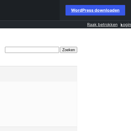
WordPress downloaden
Raak betrokken
Login