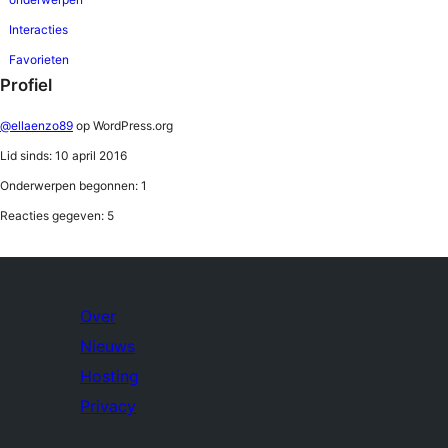
Interacties
Favorieten
Profiel
@ellaenzo89
op WordPress.org
Lid sinds: 10 april 2016
Onderwerpen begonnen: 1
Reacties gegeven: 5
Over
Nieuws
Hosting
Privacy